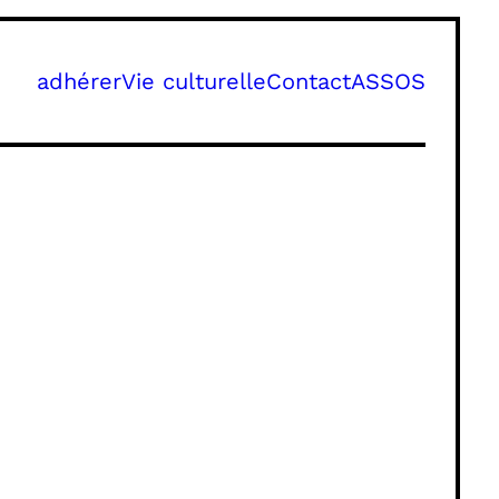
adhérer
Vie culturelle
Contact
ASSOS