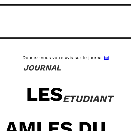
Donnez-nous votre avis sur le journal
ici
JOURNAL
LES
ETUDIANT
AMI.ES DU