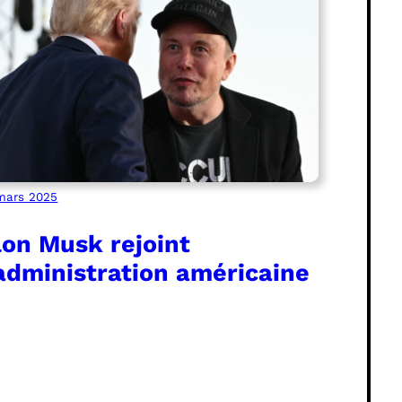
mars 2025
lon Musk rejoint
’administration américaine