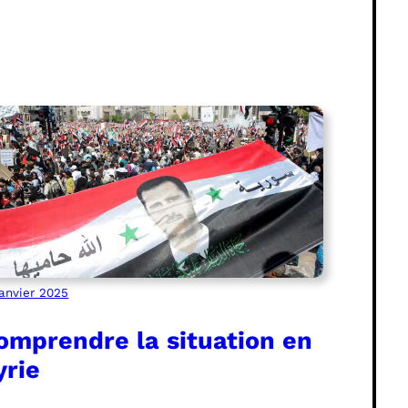
janvier 2025
omprendre la situation en
yrie