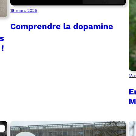
18 mars 2025
Comprendre la dopamine
s
!
18 
E
M