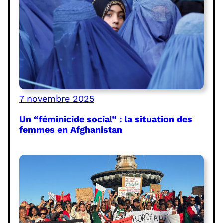
7 novembre 2025
Un “féminicide social” : la situation des
femmes en Afghanistan