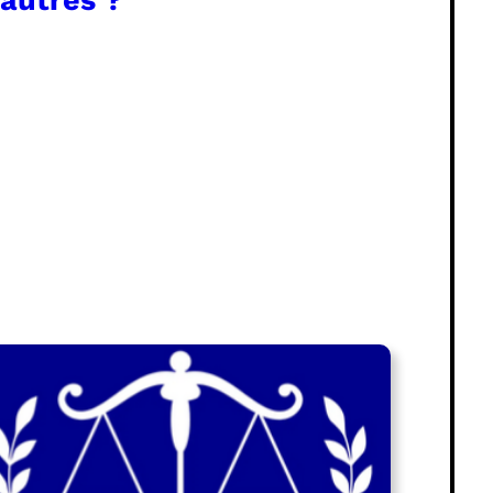
’autres ?