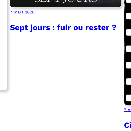
7 mars 2026
Sept jours : fuir ou rester ?
7 m
C