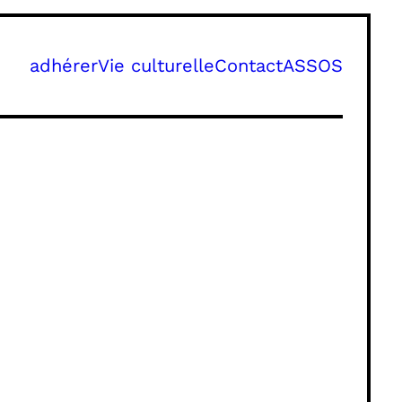
adhérer
Vie culturelle
Contact
ASSOS