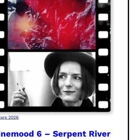
ars 2026
inemood 6 – Serpent River