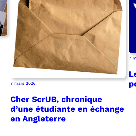
7 m
L
p
7 mars 2026
Cher ScrUB, chronique
d’une étudiante en échange
en Angleterre