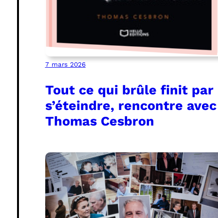
7 mars 2026
Tout ce qui brûle finit par
s’éteindre, rencontre avec
Thomas Cesbron