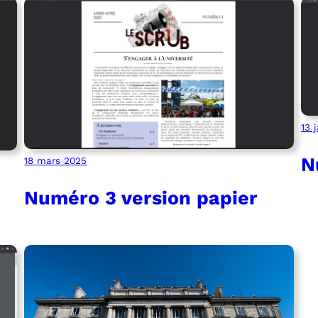
13 
N
18 mars 2025
Numéro 3 version papier