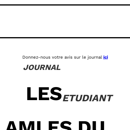
Donnez-nous votre avis sur le journal
ici
JOURNAL
LES
ETUDIANT
AMI.ES DU