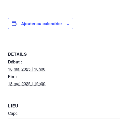
Ajouter au calendrier
DÉTAILS
Début :
16 mai 2025 | 10h00
Fin :
18 mai 2025 | 19h00
LIEU
Capc