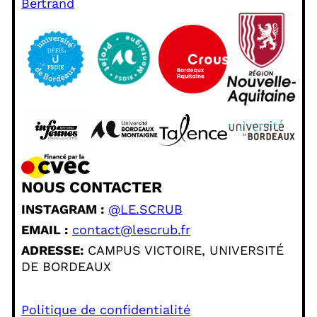
Bertrand
NOUS CONTACTER
INSTAGRAM :
@LE.SCRUB
EMAIL :
contact@lescrub.fr
ADRESSE:
CAMPUS VICTOIRE, UNIVERSITÉ
DE BORDEAUX
Politique de confidentialité