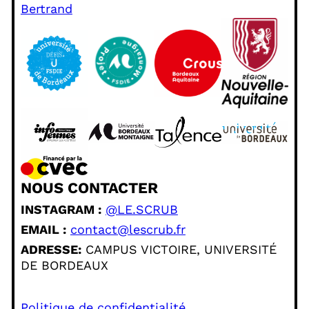
Bertrand
NOUS CONTACTER
INSTAGRAM :
@LE.SCRUB
EMAIL :
contact@lescrub.fr
ADRESSE:
CAMPUS VICTOIRE, UNIVERSITÉ
DE BORDEAUX
Politique de confidentialité