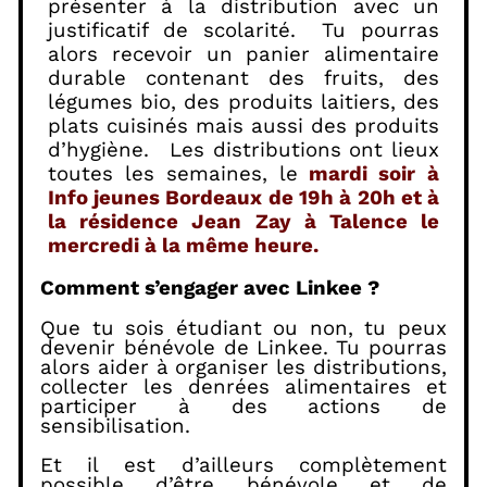
présenter à la distribution avec un
justificatif de scolarité.
Tu pourras
alors recevoir un panier alimentaire
durable contenant des fruits, des
légumes bio, des produits laitiers, des
plats cuisinés mais aussi des produits
d’hygiène.
Les distributions ont lieux
toutes les semaines, le
mardi
soir
à
Info jeunes Bordeaux de 19h à 20h et à
la résidence Jean Zay à Talence le
mercredi à la même heure.
Comment s’engager avec Linkee ?
Que tu sois étudiant ou non, tu peux
devenir bénévole de Linkee. Tu pourras
alors aider à organiser les distributions,
collecter les denrées alimentaires et
participer à des actions de
sensibilisation.
Et il est d’ailleurs complètement
possible d’être bénévole et de