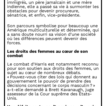
immigrés, un père jamaïcain et une mère
indienne, elle a passé sa vie à surmonter les
obstacles pour devenir procureure,
sénatrice, et enfin, vice-présidente.
Son parcours symbolise pour beaucoup une
Amérique multiculturelle et déterminée, qui
a sans doute nourri sa vision d’une société
où les différences peuvent devenir des
forces.
Les droits des femmes au cœur de son
combat
Le combat d’Harris est notamment reconnu
pour son soutien aux droits des femmes, un
sujet au cœur de nombreux débats.
« Pouvez-vous citer des lois qui donnent au
gouvernement le pouvoir de prendre des
décisions concernant le corps masculin ? »
a-t-elle demandé à Brett Kavanaugh, juge
assesseur de la Cour suprême des États-
Unis.