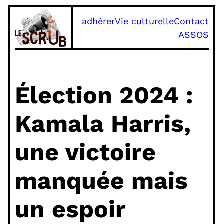
adhérer
Vie culturelle
Contact
ASSOS
Élection 2024 :
Kamala Harris,
une victoire
manquée mais
un espoir