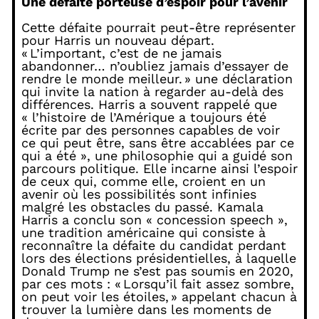
Une défaite porteuse d’espoir pour l’avenir
Cette défaite pourrait peut-être représenter
pour Harris un nouveau départ.
« L’important, c’est de ne jamais
abandonner… n’oubliez jamais d’essayer de
rendre le monde meilleur. » une déclaration
qui invite la nation à regarder au-delà des
différences. Harris a souvent rappelé que
« l’histoire de l’Amérique a toujours été
écrite par des personnes capables de voir
ce qui peut être, sans être accablées par ce
qui a été », une philosophie qui a guidé son
parcours politique. Elle incarne ainsi l’espoir
de ceux qui, comme elle, croient en un
avenir où les possibilités sont infinies
malgré les obstacles du passé. Kamala
Harris a conclu son « concession speech »,
une tradition américaine qui consiste à
reconnaître la défaite du candidat perdant
lors des élections présidentielles, à laquelle
Donald Trump ne s’est pas soumis en 2020,
par ces mots : « Lorsqu’il fait assez sombre,
on peut voir les étoiles, » appelant chacun à
trouver la lumière dans les moments de