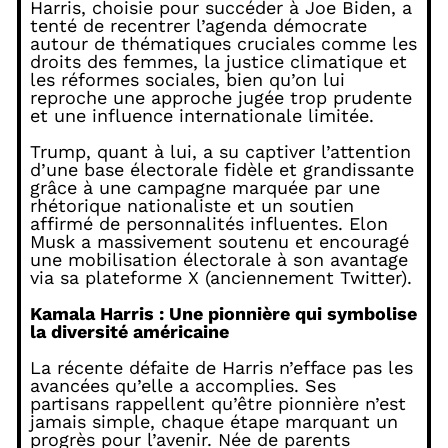
Harris, choisie pour succéder à Joe Biden, a
tenté de recentrer l’agenda démocrate
autour de thématiques cruciales comme les
droits des femmes, la justice climatique et
les réformes sociales, bien qu’on lui
reproche une approche jugée trop prudente
et une influence internationale limitée.
Trump, quant à lui, a su captiver l’attention
d’une base électorale fidèle et grandissante
grâce à une campagne marquée par une
rhétorique nationaliste et un soutien
affirmé de personnalités influentes. Elon
Musk a massivement soutenu et encouragé
une mobilisation électorale à son avantage
via sa plateforme X (anciennement Twitter).
Kamala Harris : Une pionnière qui symbolise
la diversité américaine
La récente défaite de Harris n’efface pas les
avancées qu’elle a accomplies. Ses
partisans rappellent qu’être pionnière n’est
jamais simple, chaque étape marquant un
progrès pour l’avenir. Née de parents