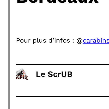
Pour plus d’infos : @
carabin
Le ScrUB