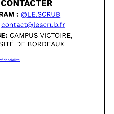
 CONTACTER
RAM :
@LE.SCRUB
contact@lescrub.fr
E:
CAMPUS VICTOIRE,
SITÉ DE BORDEAUX
nfidentialité