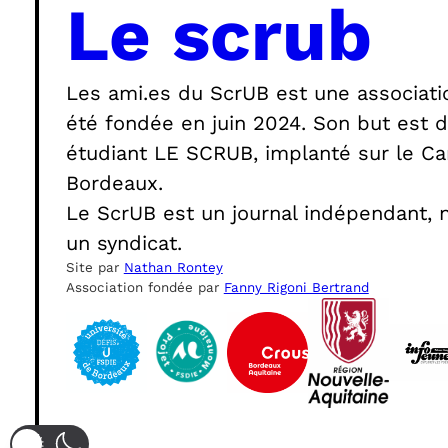
Le scrub
Les ami.es du ScrUB est une association
été fondée en juin 2024. Son but est de
étudiant LE SCRUB, implanté sur le Cam
Bordeaux.
Le ScrUB est un journal indépendant, no
un syndicat.
Site par
Nathan Rontey
Association fondée par
Fanny Rigoni Bertrand