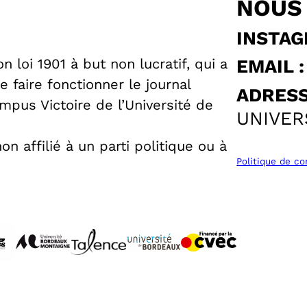
NOUS
INSTAG
 loi 1901 à but non lucratif, qui a
EMAIL :
 faire fonctionner le journal
ADRESS
pus Victoire de l’Université de
UNIVER
n affilié à un parti politique ou à
Politique de co