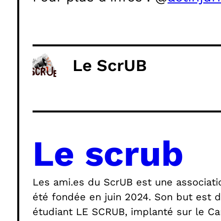
Le ScrUB
Le scrub
Les ami.es du ScrUB est une association
été fondée en juin 2024. Son but est de
étudiant LE SCRUB, implanté sur le Cam