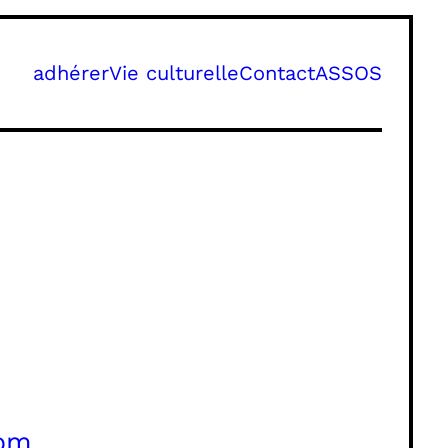
adhérer
Vie culturelle
Contact
ASSOS
com