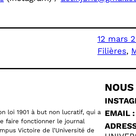
12 mars 
Filières
, 
M
NOUS
INSTAG
 loi 1901 à but non lucratif, qui a
EMAIL :
 faire fonctionner le journal
ADRESS
pus Victoire de l’Université de