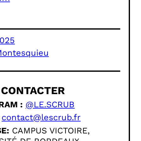
2025
ontesquieu
 CONTACTER
RAM :
@LE.SCRUB
contact@lescrub.fr
E:
CAMPUS VICTOIRE,