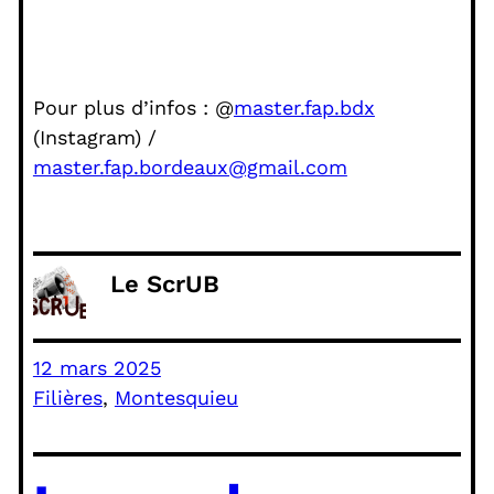
Pour plus d’infos : @
master.fap.bdx
(Instagram) /
master.fap.bordeaux@gmail.com
Le ScrUB
12 mars 2025
Filières
, 
Montesquieu