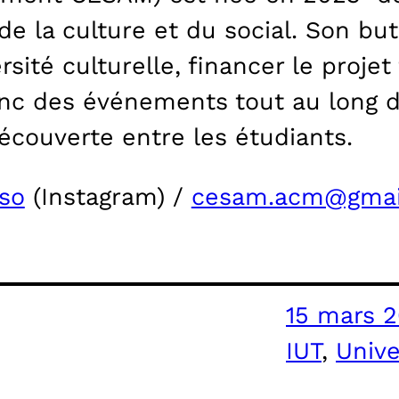
 la culture et du social. Son but 
rsité culturelle, financer le proje
nc des événements tout au long d
couverte entre les étudiants.
so
(Instagram) /
cesam.acm@gmai
15 mars 
IUT
, 
Unive