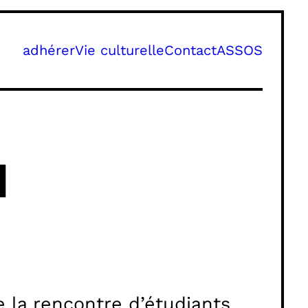
adhérer
Vie culturelle
Contact
ASSOS
M
la rencontre d’étudiants