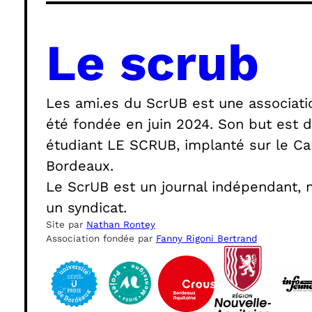
Le scrub
Les ami.es du ScrUB est une association
été fondée en juin 2024. Son but est de
étudiant LE SCRUB, implanté sur le Cam
Bordeaux.
Le ScrUB est un journal indépendant, no
un syndicat.
Site par
Nathan Rontey
Association fondée par
Fanny Rigoni Bertrand