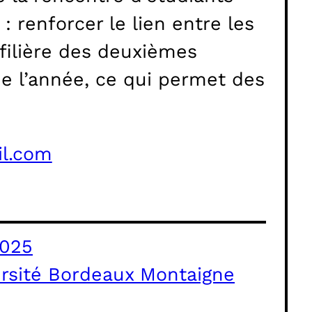
: renforcer le lien entre les
t filière des deuxièmes
e l’année, ce qui permet des
l.com
2025
rsité Bordeaux Montaigne