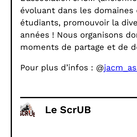
évoluant dans les domaines de
étudiants, promouvoir la dive
années ! Nous organisons do
moments de partage et de dé
Pour plus d’infos : @
jacm_as
Le ScrUB