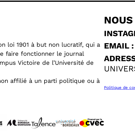
NOUS
INSTAG
 loi 1901 à but non lucratif, qui a
EMAIL :
 faire fonctionner le journal
ADRESS
pus Victoire de l’Université de
UNIVER
n affilié à un parti politique ou à
Politique de co