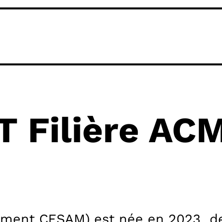
T Filière AC
ement CESAM) est née en 2023 de 