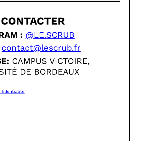
 CONTACTER
RAM :
@LE.SCRUB
contact@lescrub.fr
E:
CAMPUS VICTOIRE,
SITÉ DE BORDEAUX
nfidentialité