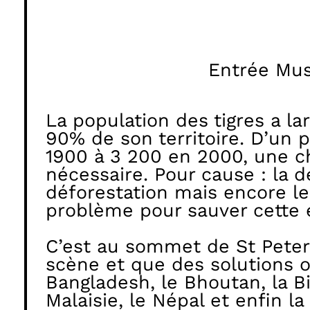
Entrée Mu
La population des tigres a l
90% de son territoire. D’un 
1900 à 3 200 en 2000, une ch
nécessaire. Pour cause : la d
déforestation mais encore le
problème pour sauver cette 
C’est au sommet de St Peter
scène et que des solutions o
Bangladesh, le Bhoutan, la Bi
Malaisie, le Népal et enfin l