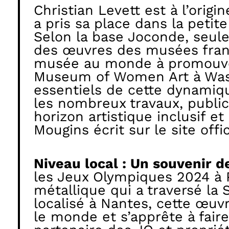
Christian Levett est à l’origin
a pris sa place dans la peti
Selon la base Joconde, seul
des œuvres des musées franç
musée au monde à promouvoir 
Museum of Women Art à Was
essentiels de cette dynamiq
les nombreux travaux, publica
horizon artistique inclusif et
Mougins écrit sur le site offi
Niveau local : Un souvenir 
les Jeux Olympiques 2024 à 
métallique qui a traversé la 
localisé à Nantes, cette œuv
le monde et s’apprête à faire