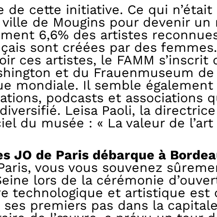
e de cette initiative. Ce qui n’était
te ville de Mougins pour devenir u
ement 6,6% des artistes reconnu
ais sont créées par des femmes. 
ces artistes, le FAMM s’inscrit d
hington et du Frauenmuseum de 
ue mondiale. Il semble également
tions, podcasts et associations qu
 diversifié. Leisa Paoli, la direct
ciel du musée : « La valeur de l’art
des JO de Paris débarque à Bordea
Paris, vous vous souvenez sûremen
Seine lors de la cérémonie d’ouvert
re technologique et artistique est
 ses premiers pas dans la capitale 