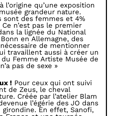
 à l’origine qu’une exposition
n musée grandeur nature.
es sont des femmes et 4%
Ce n’est pas le premier
ans la lignée du National
Bonn en Allemagne, des
 nécessaire de mentionner
i travaillent aussi à créer un
rice du Femme Artiste Musée de
 n’a pas de sexe »
ux !
Pour ceux qui ont suivi
t de Zeus, le cheval
ure. Créée par l’atelier Blam
 devenue l’égérie des JO dans
girondine. En effet, Sanofi,