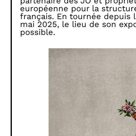
partenaire des JO et proprié
européenne pour la structure 
français. En tournée depuis 
mai 2025, le lieu de son ex
possible.