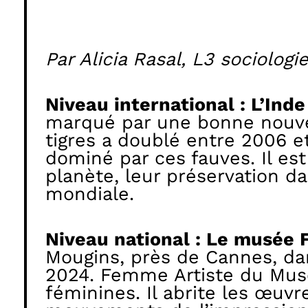
Par Alicia Rasal, L3 sociologi
Niveau international : L’Inde
marqué par une bonne nouvell
tigres a doublé entre 2006 e
dominé par ces fauves. Il es
planète, leur préservation d
mondiale.
Niveau national : Le musée 
Mougins, près de Cannes, dan
2024. Femme Artiste du Musé
féminines. Il abrite les œuv