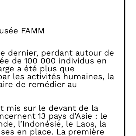
Musée FAMM
le dernier, perdant autour de
sée de 100 000 individus en
arge a été plus que
ar les activités humaines, la
aire de remédier au
 mis sur le devant de la
cernent 13 pays d’Asie : le
de, l’Indonésie, le Laos, la
mises en place. La première