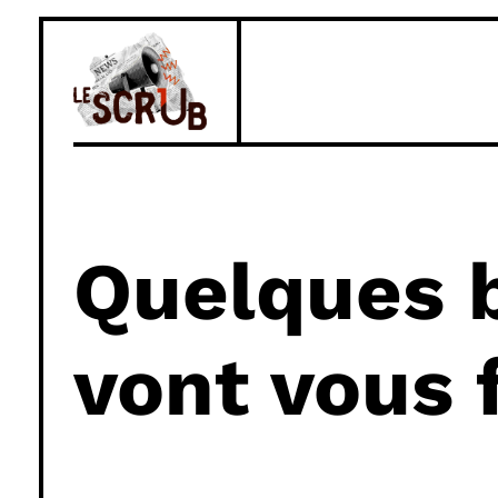
Quelques b
vont vous f