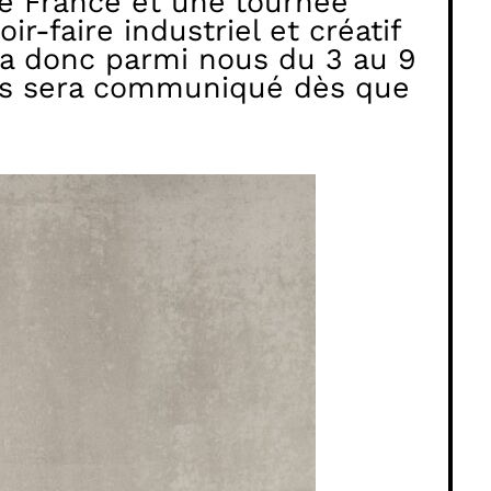
de France et une tournée
r-faire industriel et créatif
era donc parmi nous du 3 au 9
mais sera communiqué dès que