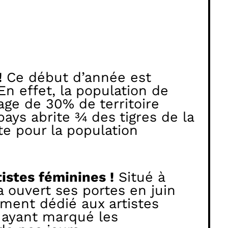
!
Ce début d’année est
n effet, la population de
age de 30% de territoire
ays abrite ¾ des tigres de la
te pour la population
istes féminines !
Situé à
 ouvert ses portes en juin
ment dédié aux artistes
r ayant marqué les