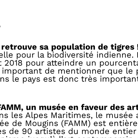
e
 retrouve sa population de tigres 
e pour la biodiversité indienne. E
t 2018 pour atteindre un pourcent
t important de mentionner que le p
ans le pays est donc très importan
FAMM, un musée en faveur des art
s les Alpes Maritimes, le musée a
e de Mougins (FAMM) est entière
res de 90 artistes du monde entie