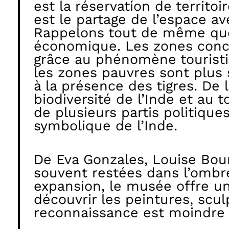
est la réservation de territoi
est le partage de l’espace a
Rappelons tout de même que 
économique. Les zones conc
grâce au phénomène touristiq
les zones pauvres sont plus s
à la présence des tigres. De
biodiversité de l’Inde et au 
de plusieurs partis politiqu
symbolique de l’Inde.
De Eva Gonzales, Louise Bour
souvent restées dans l’ombr
expansion, le musée offre u
découvrir les peintures, scu
reconnaissance est moindre 