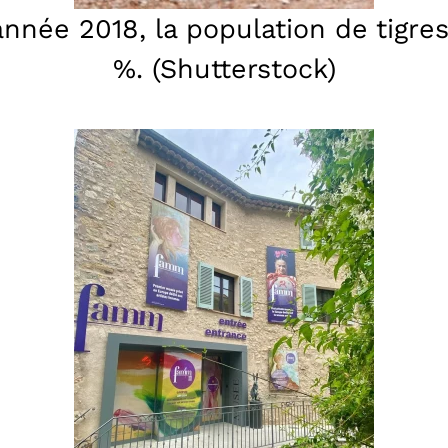
’année 2018, la population de tig
%. (Shutterstock)