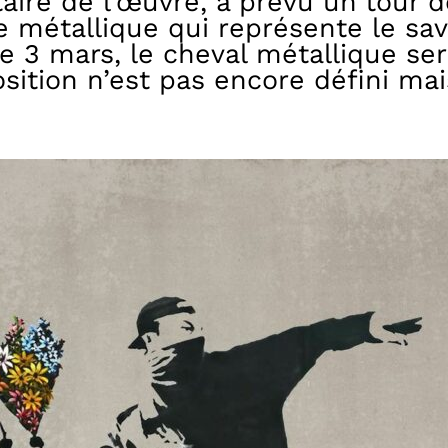
taire de l’œuvre, a prévu un tour 
métallique qui représente le savoi
le 3 mars, le cheval métallique s
position n’est pas encore défini 