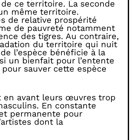
n de ce territoire. La seconde
 un même territoire.
 de relative prospérité
lème de pauvreté notamment
ce des tigres. Au contraire,
dation du territoire qui nuit
de l’espèce bénéficie à la
si un bienfait pour l’entente
d pour sauver cette espèce
t en avant leurs œuvres trop
masculins. En constante
 et permanente pour
artistes dont la