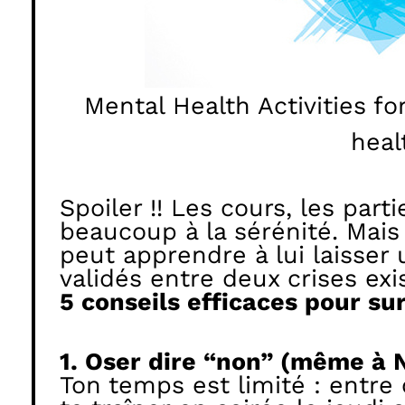
Mental Health Activities f
heal
Spoiler !! Les cours, les part
beaucoup à la sérénité. Mais
peut apprendre à lui laisser
validés entre deux crises exi
5 conseils efficaces pour sur
1. Oser dire “non” (même à N
Ton temps est limité : entre 