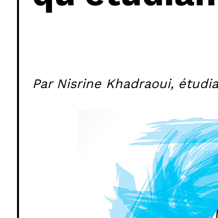
Par Nisrine Khadraoui, étud