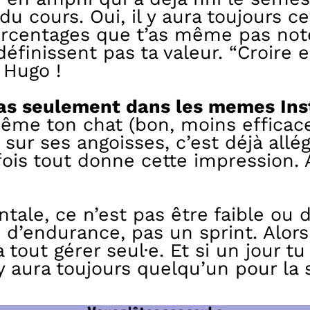
u cours. Oui, il y aura toujours c
urcentages que t’as même pas noté
éfinissent pas ta valeur. “Croire e
 Hugo !
pas seulement dans les memes Ins
ême ton chat (bon, moins efficac
sur ses angoisses, c’est déjà allég
ois tout donne cette impression. A
ale, ce n’est pas être faible ou d
e d’endurance, pas un sprint. Alors
 tout gérer seul·e. Et si un jour t
 y aura toujours quelqu’un pour la s