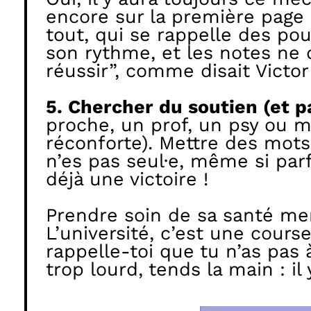
encore sur la première page d
tout, qui se rappelle des po
son rythme, et les notes ne d
réussir”, comme disait Victor
5. Chercher du soutien (et 
proche, un prof, un psy ou m
réconforte). Mettre des mots 
n’es pas seul·e, même si parf
déjà une victoire !
Prendre soin de sa santé ment
L’université, c’est une cours
rappelle-toi que tu n’as pas à
trop lourd, tends la main : il