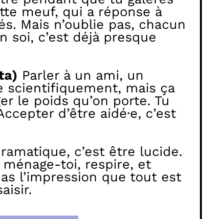
ette meuf, qui a réponse à
s. Mais n’oublie pas, chacun
n soi, c’est déjà presque
ta)
Parler à un ami, un
e scientifiquement, mais ça
er le poids qu’on porte. Tu
ccepter d’être aidé·e, c’est
ramatique, c’est être lucide.
 ménage-toi, respire, et
u as l’impression que tout est
aisir.