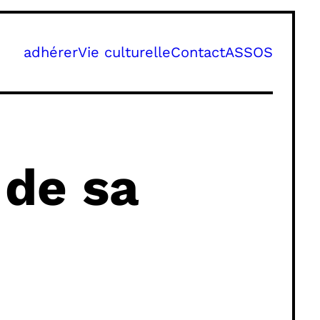
adhérer
Vie culturelle
Contact
ASSOS
de sa