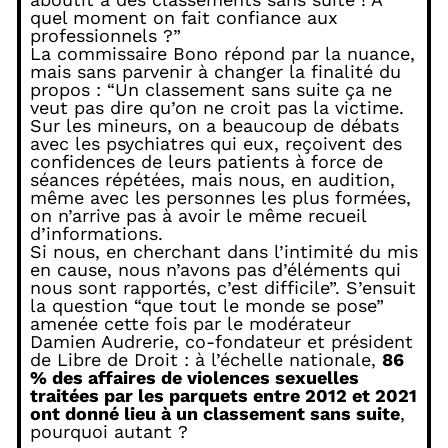
quel moment on fait confiance aux
professionnels ?”
La commissaire Bono répond par la nuance,
mais sans parvenir à changer la finalité du
propos : “Un classement sans suite ça ne
veut pas dire qu’on ne croit pas la victime.
Sur les mineurs, on a beaucoup de débats
avec les psychiatres qui eux, reçoivent des
confidences de leurs patients à force de
séances répétées, mais nous, en audition,
même avec les personnes les plus formées,
on n’arrive pas à avoir le même recueil
d’informations.
Si nous, en cherchant dans l’intimité du mis
en cause, nous n’avons pas d’éléments qui
nous sont rapportés, c’est difficile”. S’ensuit
la question “que tout le monde se pose”
amenée cette fois par le modérateur
Damien Audrerie, co-fondateur et président
de Libre de Droit : à l’échelle nationale,
86
% des affaires de violences sexuelles
traitées par les parquets entre 2012 et 2021
ont donné lieu à un classement sans suite
,
pourquoi autant ?