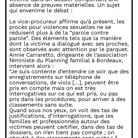
absence de preuves matérielles. Un sujet
qui envenime le débat :
Le vice-procureur affirme qu’à présent, les
procès pour violences sexuelles ne se
réduisent plus à de la “parole contre
parole”. Des éléments tels que la manière
dont la victime a dialogué avec ses proches,
sont observés avec attention par le parquet.
Annie Carraretto, dirigeante de l’association
féministe du Planning familial à Bordeaux,
intervient alors :
“Je suis contente d’entendre ce soir que des
enregistrements sur téléphone de
conversations, de viols […], peuvent être
pris en compte mais on est très
interrogatives sur ce qui est pris, ou pas
pris dans les procédures, pour arriver à des
classements sans suite.
Quand sous nos yeux, on voit des tas de
justifications, d’interrogations, que les
familles et professionnels autour des
victimes peuvent certifier, dans des tas de
dossiers, on n’en tient pas compte ; on
aboutit à des classements sans suite ! À