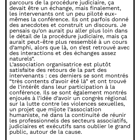
parcours de la procédure judiciaire, ça
devait être un échange, mais finalement,
les intervenants ont un peu piloté eux-
mêmes la conférence. Ils ont parfois donné
des anecdotes et construit un discours. Je
pensais qu’on aurait pu aller plus loin dans
le détail de la procédure judiciaire, mais ça
aurait peut-être plus ressemblé à un cours
d’amphi, alors que là, on s’est retrouvé avec
des interactions et des échanges assez
naturels”.
L’association organisatrice est plutôt
satisfaite des retours de la part des
intervenants : ces derniers se sont montrés
“très contents d’avoir été là” et ont trouvé
de l’intérêt dans leur participation à la
conférence. Ils se sont également montrés
enjoués à l’idée d’avoir un congrès régional
sur la lutte contre les violences sexuelles,
un projet que mijote l’association
humaniste, né dans la continuité de réunir
les professionnels des secteurs associatifs,
judiciaires et exécutifs sans oublier le grand
public, autour de la cause.