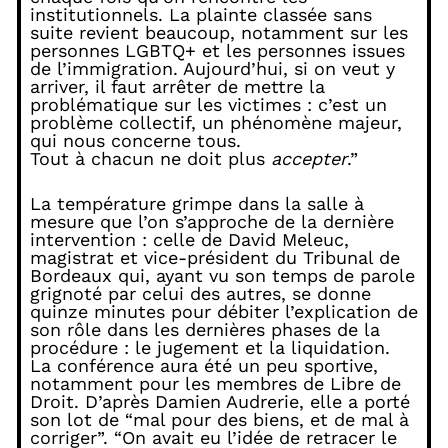
institutionnels. La plainte classée sans
suite revient beaucoup, notamment sur les
personnes LGBTQ+ et les personnes issues
de l’immigration. Aujourd’hui, si on veut y
arriver, il faut arrêter de mettre la
problématique sur les victimes : c’est un
problème collectif, un phénomène majeur,
qui nous concerne tous.
Tout à chacun ne doit plus
accepter
.”
La température grimpe dans la salle à
mesure que l’on s’approche de la dernière
intervention : celle de David Meleuc,
magistrat et vice-président du Tribunal de
Bordeaux qui, ayant vu son temps de parole
grignoté par celui des autres, se donne
quinze minutes pour débiter l’explication de
son rôle dans les dernières phases de la
procédure : le jugement et la liquidation.
La conférence aura été un peu sportive,
notamment pour les membres de Libre de
Droit. D’après Damien Audrerie, elle a porté
son lot de “mal pour des biens, et de mal à
corriger”. “On avait eu l’idée de retracer le