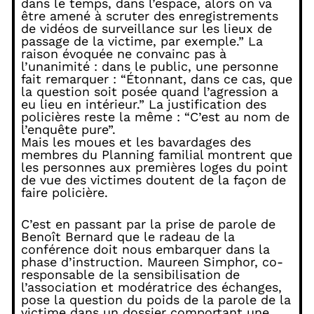
dans le temps, dans l’espace, alors on va
être amené à scruter des enregistrements
de vidéos de surveillance sur les lieux de
passage de la victime, par exemple.” La
raison évoquée ne convainc pas à
l’unanimité : dans le public, une personne
fait remarquer : “Étonnant, dans ce cas, que
la question soit posée quand l’agression a
eu lieu en intérieur.” La justification des
policières reste la même : “C’est au nom de
l’enquête pure”.
Mais les moues et les bavardages des
membres du Planning familial montrent que
les personnes aux premières loges du point
de vue des victimes doutent de la façon de
faire policière.
C’est en passant par la prise de parole de
Benoît Bernard que le radeau de la
conférence doit nous embarquer dans la
phase d’instruction. Maureen Simphor, co-
responsable de la sensibilisation de
l’association et modératrice des échanges,
pose la question du poids de la parole de la
victime dans un dossier comportant une