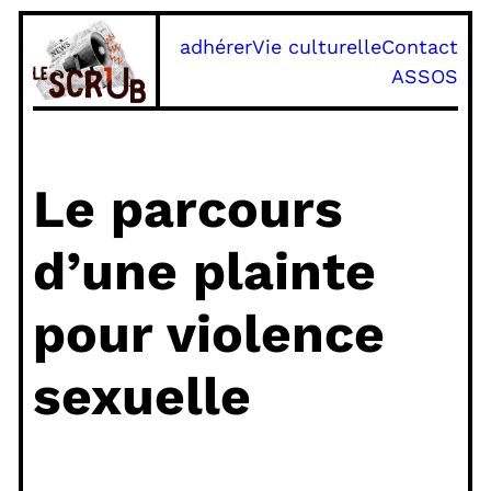
adhérer
Vie culturelle
Contact
ASSOS
Le parcours
d’une plainte
pour violence
sexuelle