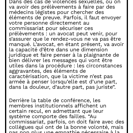
Dans des cas de violences sexuelles, où on
va avoir des prélèvements à faire par des
médecins légistes pour chercher des
éléments de preuve. Parfois, il faut envoyer
votre personne directement au
commissariat pour sécuriser ces
prélèvements : un avocat peut venir, pour
s’assurer que le rendez-vous ne va pas être
manqué. L’avocat, en étant présent, va avoir
la capacité d’être dans une dimension
juridique et faire penser à la plaignante de
bien délivrer les messages qui vont être
utiles dans la procédure : les circonstances
aggravantes, des éléments de
caractérisation, que la victime n’est pas
armée à penser lorsqu’elle est d’une part,
dans la douleur, d’autre part, pas juriste”.
Derrière la table de conférence, les
membres institutionnels affichent un
certain recul, en admettant que leur
système comporte des failles. “Au
commissariat, parfois, on doit faire avec des
collègues qui ont de la bonne volonté, mais
pas non plus une empathie nécessaire à la