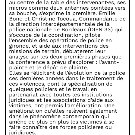
au centre de la table des intervenant·es, ses
micros comme deux antennes pointées vers
sa bouche, s’exprime la première. Émilie
Bono et Christine Tocoua, Commandante de
la direction interdépartementale de la
police nationale de Bordeaux (DIPN 33) qui
s’occupe de la coordination, pilote
l’ensemble des opérations de police en
gironde, et aide aux interventions des
missions de terrain, déblatèrent leur
analyse sur les deux premières phases que
la conférence a prévu d’explorer : l’avant-
plainte et le dépôt de plainte.
Elles se félicitent de l’évolution de la police
ces dernières années dans le traitement de
ces violences, dont la spécialisation de
quelques policiers et le travail en
partenariat avec toutes les institutions
juridiques et les associations d’aide aux
victimes, ont permis l’amélioration. Une
amélioration qu’elles relèvent également
dans le phénomène contemporain qui
amène de plus en plus les victimes à se
faire connaître des forces policières ou
juridiques.