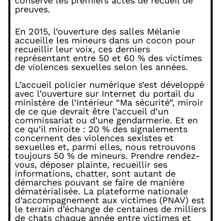
conservé les premiers actes de recueil de
preuves.
En 2015, l’ouverture des salles Mélanie
accueille les mineurs dans un cocon pour
recueillir leur voix, ces derniers
représentant entre 50 et 60 % des victimes
de violences sexuelles selon les années.
L’accueil policier numérique s’est développé
avec l’ouverture sur Internet du portail du
ministère de l’Intérieur “Ma sécurité”, miroir
de ce que devrait être l’accueil d’un
commissariat ou d’une gendarmerie. Et en
ce qu’il miroite : 20 % des signalements
concernent des violences sexistes et
sexuelles et, parmi elles, nous retrouvons
toujours 50 % de mineurs. Prendre rendez-
vous, déposer plainte, recueillir ses
informations, chatter, sont autant de
démarches pouvant se faire de manière
dématérialisée. La plateforme nationale
d’accompagnement aux victimes (PNAV) est
le terrain d’échange de centaines de milliers
de chats chaque année entre victimes et