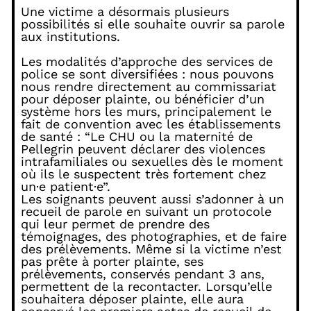
Une victime a désormais plusieurs
possibilités si elle souhaite ouvrir sa parole
aux institutions.
Les modalités d’approche des services de
police se sont diversifiées : nous pouvons
nous rendre directement au commissariat
pour déposer plainte, ou bénéficier d’un
système hors les murs, principalement le
fait de convention avec les établissements
de santé : “Le CHU ou la maternité de
Pellegrin peuvent déclarer des violences
intrafamiliales ou sexuelles dès le moment
où ils le suspectent très fortement chez
un·e patient·e”.
Les soignants peuvent aussi s’adonner à un
recueil de parole en suivant un protocole
qui leur permet de prendre des
témoignages, des photographies, et de faire
des prélèvements. Même si la victime n’est
pas prête à porter plainte, ses
prélèvements, conservés pendant 3 ans,
permettent de la recontacter. Lorsqu’elle
souhaitera déposer plainte, elle aura