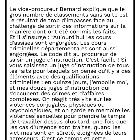
Le vice-procureur Bernard explique que le
gros nombre de classements sans suite est
le résultat de trop d’impasses face au
challenge de sortir des informations sur la
manière dont ont été commis les faits.
Et il s’insurge : “Aujourd’hui les cours
d’assises sont engorgées. Les cours
criminelles départementales sont aussi
engorgées. Le code dit au procureur de
saisir un juge d’instruction. C’est facile ! Si
vous saisissez un juge d’instruction de tous
les faits pour lesquels on pense qu’il y a des
éléments avec des qualifications
criminelles : en quinze jours, j’embolie moi,
et mes douze juges d’instruction qui
s’occupent des crimes et d’affaires
complexes. On réagit très vite sur les
violences conjugales, physiques ou
psychologiques, et on garde en mémoire les
violences sexuelles pour prendre le temps
de travailler dessus plus tard, une fois que
les cas d’urgence sont traités, quand les
victimes sont en sûreté, éloignées de leurs
agresseurs. C’est ce temps et cette