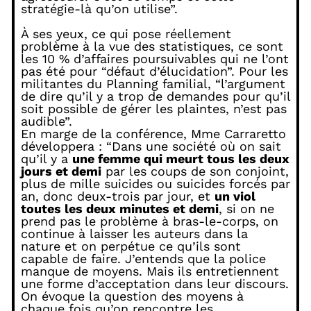
stratégie-là qu’on utilise”.
À ses yeux, ce qui pose réellement
problème à la vue des statistiques, ce sont
les 10 % d’affaires poursuivables qui ne l’ont
pas été pour “défaut d’élucidation”. Pour les
militantes du Planning familial, “l’argument
de dire qu’il y a trop de demandes pour qu’il
soit possible de gérer les plaintes, n’est pas
audible”.
En marge de la conférence, Mme Carraretto
développera : “Dans une société où on sait
qu’il y a
une femme qui meurt tous les deux
jours et demi
par les coups de son conjoint,
plus de mille suicides ou suicides forcés par
an, donc deux-trois par jour, et
un viol
toutes les deux minutes et demi
, si on ne
prend pas le problème à bras-le-corps, on
continue à laisser les auteurs dans la
nature et on perpétue ce qu’ils sont
capable de faire. J’entends que la police
manque de moyens. Mais ils entretiennent
une forme d’acceptation dans leur discours.
On évoque la question des moyens à
chaque fois qu’on rencontre les