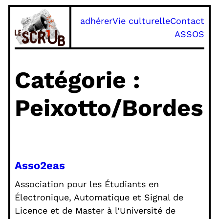
Aller
adhérer
Vie culturelle
Contact
au
ASSOS
contenu
Catégorie :
Peixotto/Bordes
Asso2eas
Association pour les Étudiants en
Électronique, Automatique et Signal de
Licence et de Master à l’Université de