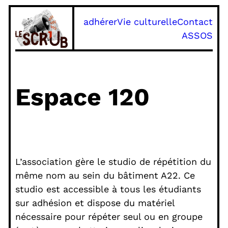
Aller
adhérer
Vie culturelle
Contact
au
ASSOS
contenu
Espace 120
L’association gère le studio de répétition du
même nom au sein du bâtiment A22. Ce
studio est accessible à tous les étudiants
sur adhésion et dispose du matériel
nécessaire pour répéter seul ou en groupe