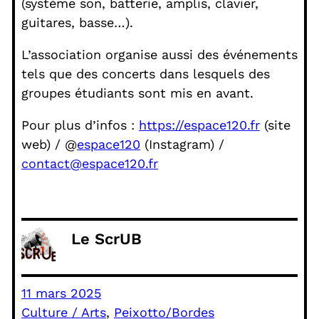
(système son, batterie, amplis, clavier,
guitares, basse…).
L’association organise aussi des événements
tels que des concerts dans lesquels des
groupes étudiants sont mis en avant.
Pour plus d’infos :
https://espace120.fr
(site
web) / @
espace120
(Instagram) /
contact@espace120.fr
Le ScrUB
11 mars 2025
Culture / Arts
, 
Peixotto/Bordes