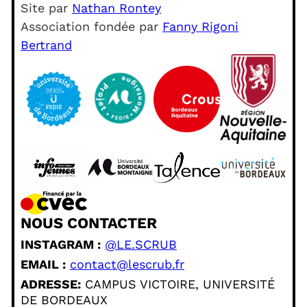
Site par
Nathan Rontey
Association fondée par
Fanny Rigoni
Bertrand
NOUS CONTACTER
INSTAGRAM :
@LE.SCRUB
EMAIL :
contact@lescrub.fr
ADRESSE:
CAMPUS VICTOIRE, UNIVERSITÉ
DE BORDEAUX