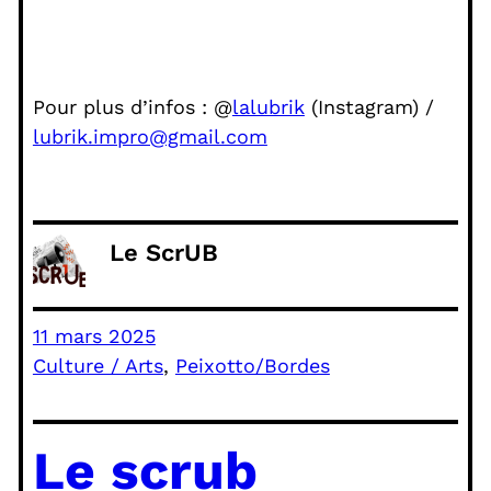
Pour plus d’infos : @
lalubrik
(Instagram) /
lubrik.impro@gmail.com
Le ScrUB
11 mars 2025
Culture / Arts
, 
Peixotto/Bordes
Le scrub